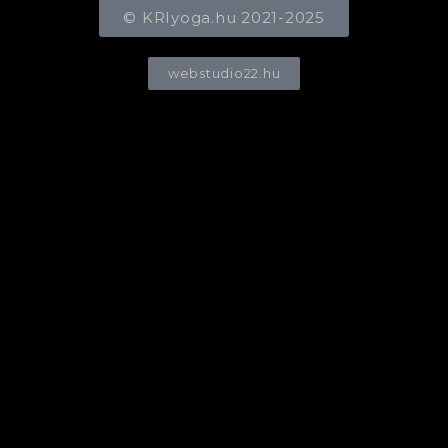
© KRIyoga.hu 2021-2025
webstudio22.hu