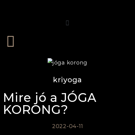
kriyoga
Mire jó a JÓGA
KORONG?
2022-04-11