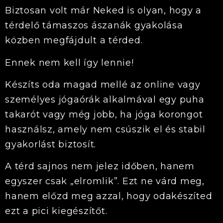
Biztosan volt már Neked is olyan, hogy a
térdelő támaszos ászanák gyakolása
közben megfájdult a térded.
Ennek nem kell így lennie!
Készíts oda magad mellé az online vagy
személyes jógaórák alkalmával egy puha
takarót vagy még jobb, ha jóga korongot
használsz, amely nem csúszik el és stabil
gyakorlást biztosít.
A térd sajnos nem jelez időben, hanem
egyszer csak „elromlik”. Ezt ne várd meg,
hanem előzd meg azzal, hogy odakészíted
ezt a pici kiegészítőt.