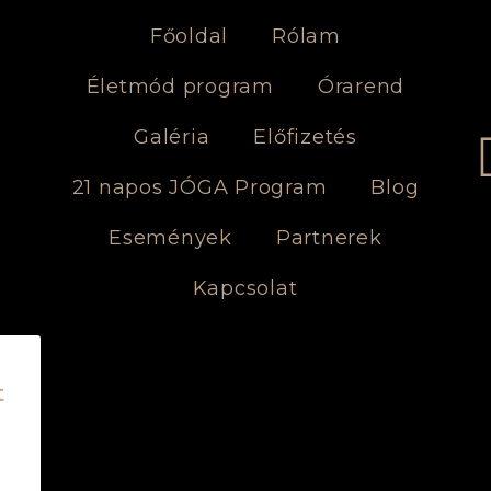
Főoldal
Rólam
Életmód program
Órarend
Galéria
Előfizetés
21 napos JÓGA Program
Blog
Események
Partnerek
Kapcsolat
t