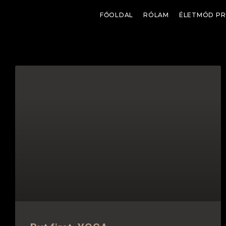
FŐOLDAL
RÓLAM
ÉLETMÓD P