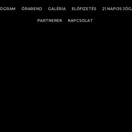
ROGRAM
ÓRAREND
GALÉRIA
ELŐFIZETÉS
21 NAPOS JÓ
PARTNEREK
KAPCSOLAT